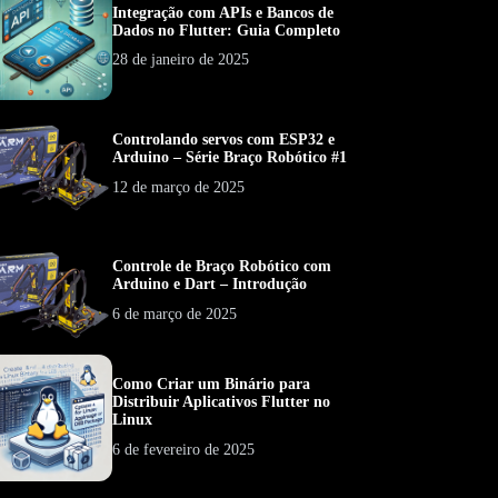
Integração com APIs e Bancos de
Dados no Flutter: Guia Completo
28 de janeiro de 2025
Controlando servos com ESP32 e
Arduino – Série Braço Robótico #1
12 de março de 2025
Controle de Braço Robótico com
Arduino e Dart – Introdução
6 de março de 2025
Como Criar um Binário para
Distribuir Aplicativos Flutter no
Linux
6 de fevereiro de 2025