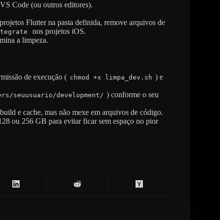
VS Code (ou outros editores).
projetos Flutter na pasta definida, remove arquivos de
nos projetos iOS.
tegrate
mina a limpeza.
ermissão de execução (
) e
chmod +x limpa_dev.sh
) conforme o seu
ers/seuusuario/development/
build e cache, mas não mexe em arquivos de código.
8 ou 256 GB para evitar ficar sem espaço no pior