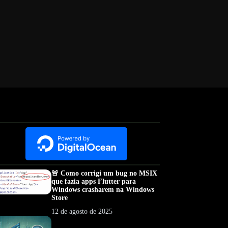
🚨 Como corrigi um bug no MSIX
que fazia apps Flutter para
Windows crasharem na Windows
Store
12 de agosto de 2025