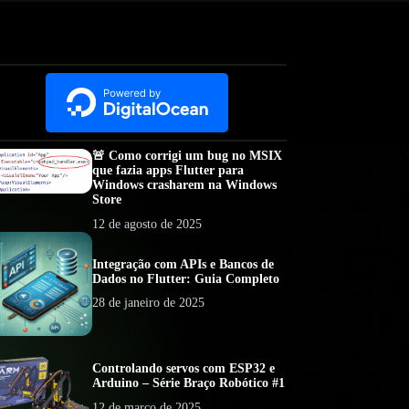
🚨 Como corrigi um bug no MSIX
que fazia apps Flutter para
Windows crasharem na Windows
Store
12 de agosto de 2025
Integração com APIs e Bancos de
Dados no Flutter: Guia Completo
28 de janeiro de 2025
Controlando servos com ESP32 e
Arduino – Série Braço Robótico #1
12 de março de 2025