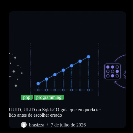
php
programming
UUID, ULID ou Sqids? O guia que eu queria ter
lido antes de escolher errado
brasizza
7 de julho de 2026