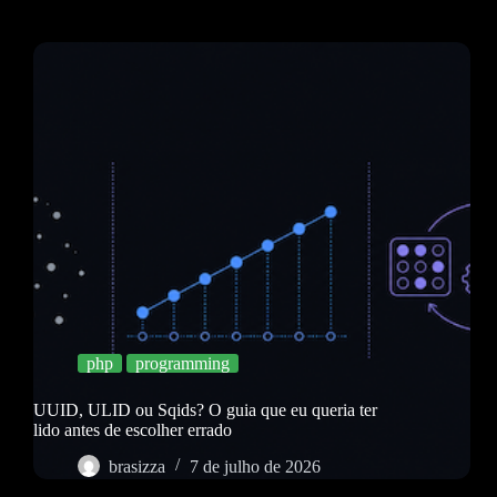
php
programming
UUID, ULID ou Sqids? O guia que eu queria ter
lido antes de escolher errado
brasizza
7 de julho de 2026