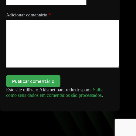
Adicionar comentário
*
Publicar comentário
Este site utiliza o Akismet para reduzir spam.
Saiba
como seus dados em comentários são processados
.