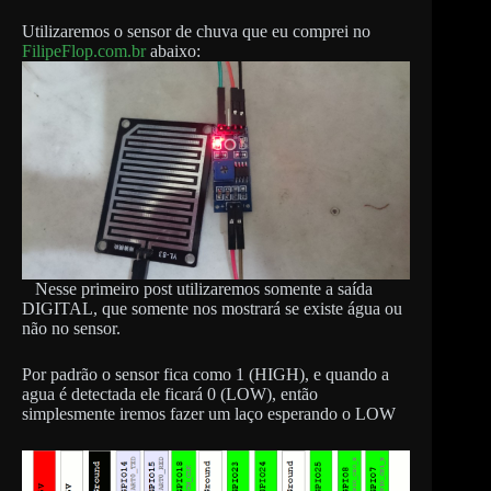
Utilizaremos o sensor de chuva que eu comprei no
FilipeFlop.com.br
abaixo:
Nesse primeiro post utilizaremos somente a saída
DIGITAL, que somente nos mostrará se existe água ou
não no sensor.
Por padrão o sensor fica como 1 (HIGH), e quando a
agua é detectada ele ficará 0 (LOW), então
simplesmente iremos fazer um laço esperando o LOW