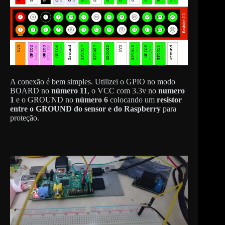
A conexão é bem simples. Utilizei o GPIO no modo
BOARD no
número 11
, o VCC com 3.3v no
numero
1
e o GROUND no
número 6
colocando um
resistor
entre o GROUND do sensor e do Raspberry
para
proteção.