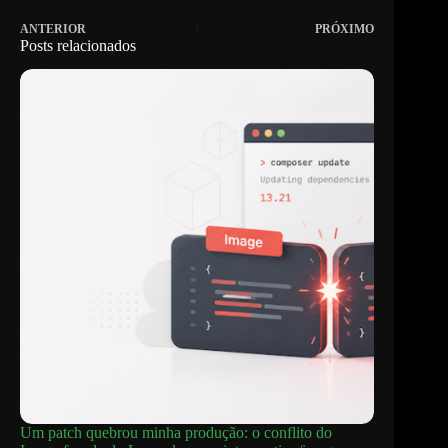
ANTERIOR
PRÓXIMO
Posts relacionados
Um patch quebrou minha produção: o conflito do