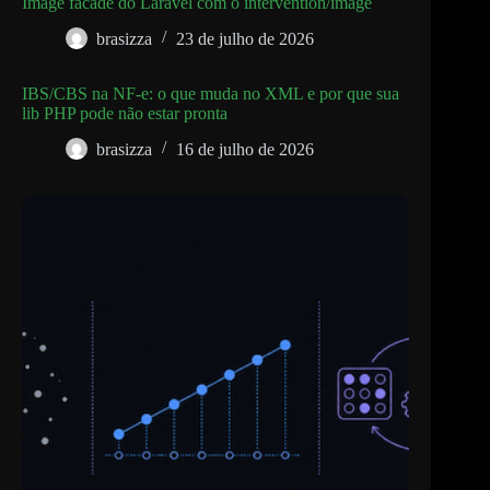
Image facade do Laravel com o intervention/image
brasizza
23 de julho de 2026
IBS/CBS na NF-e: o que muda no XML e por que sua
lib PHP pode não estar pronta
brasizza
16 de julho de 2026