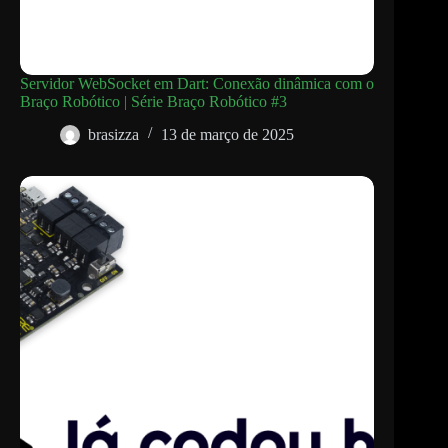
Servidor WebSocket em Dart: Conexão dinâmica com o
Braço Robótico | Série Braço Robótico #3
brasizza
13 de março de 2025