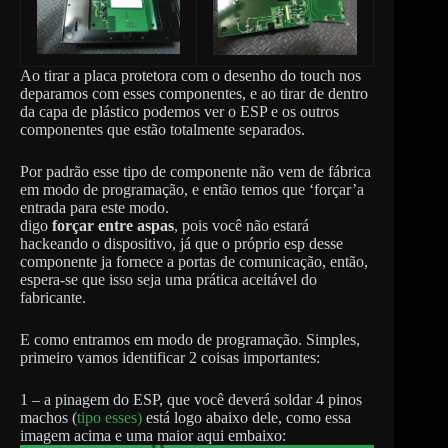
Ao tirar a placa protetora com o desenho do touch nos
deparamos com esses componentes, e ao tirar de dentro
da capa de plástico podemos ver o ESP e os outros
componentes que estão totalmente separados.
Por padrão esse tipo de componente não vem de fábrica
em modo de programação, e então temos que ‘forçar’a
entrada para este modo.
digo
forçar entre aspas
, pois você não estará
hackeando o dispositivo, já que o próprio esp desse
componente ja fornece a portas de comunicação, então,
espera-se que isso seja uma prática aceitável do
fabricante.
E como entramos em modo de programação. Simples,
primeiro vamos identificar 2 coisas importantes:
1 – a pinagem do ESP, que você deverá soldar 4 pinos
machos (
tipo esses)
está logo abaixo dele, como essa
imagem acima e uma maior aqui embaixo: