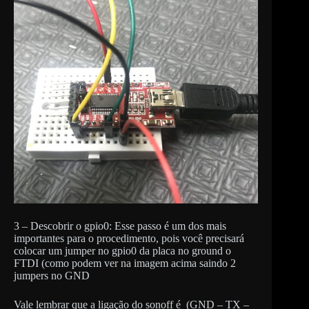
3 – Descobrir o gpio0: Esse passo é um dos mais
importantes para o procedimento, pois você precisará
colocar um jumper no gpio0 da placa no ground o
FTDI (como podem ver na imagem acima saindo 2
jumpers no GND
Vale lembrar que a ligação do sonoff é (GND – TX –