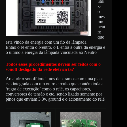
utili
zar
o
mes
mo
neut
ro
que
esta vindo da energia com um fio da lâmpada.
Então o N entra o Neutro, o L entra a outra da energia e
o ultimo a energia da lâmpada vinculada ao Neutro
Todos esses procedimentos devem ser feitos com o
sonoff desligado da rede elétrica ta?
Ao abrir o sonoff touch nos deparamos com uma placa
esp integrada com um outro circuito que contém toda a
‘regra de execução’ como o relé, os capacitores,
conversores de tensão e etc, sendo ligado somente por
pinos que enviam 3.3v, ground e o acionamento do relé