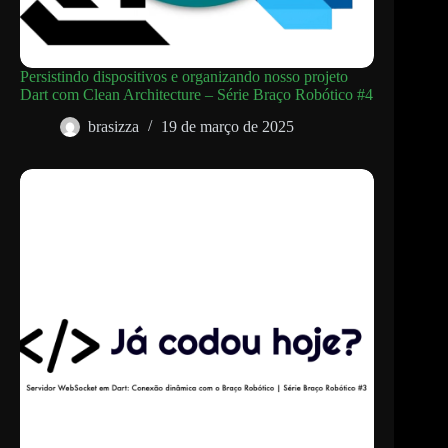
Persistindo dispositivos e organizando nosso projeto
Dart com Clean Architecture – Série Braço Robótico #4
brasizza
19 de março de 2025