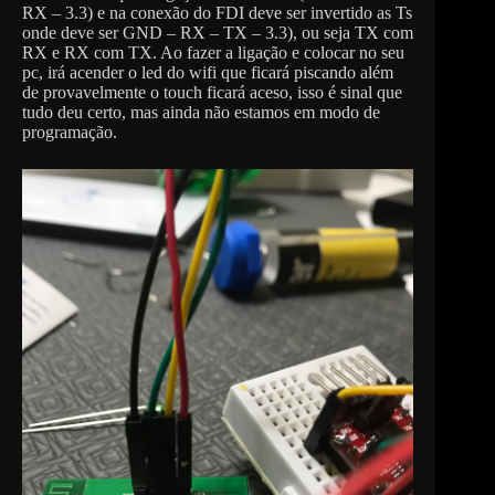
RX – 3.3) e na conexão do FDI deve ser invertido as Ts
onde deve ser GND – RX – TX – 3.3), ou seja TX com
RX e RX com TX. Ao fazer a ligação e colocar no seu
pc, irá acender o led do wifi que ficará piscando além
de provavelmente o touch ficará aceso, isso é sinal que
tudo deu certo, mas ainda não estamos em modo de
programação.