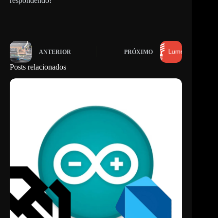
respondendo!
ANTERIOR
PRÓXIMO
Posts relacionados