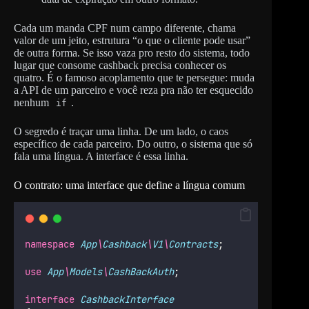
Cada um manda CPF num campo diferente, chama
valor de um jeito, estrutura “o que o cliente pode usar”
de outra forma. Se isso vaza pro resto do sistema, todo
lugar que consome cashback precisa conhecer os
quatro. É o famoso acoplamento que te persegue: muda
a API de um parceiro e você reza pra não ter esquecido
nenhum
.
if
O segredo é traçar uma linha. De um lado, o caos
específico de cada parceiro. Do outro, o sistema que só
fala uma língua. A interface é essa linha.
O contrato: uma interface que define a língua comum
namespace
App
\
Cashback
\
V1
\
Contracts
;
use
App
\
Models
\
CashBackAuth
;
interface
CashbackInterface