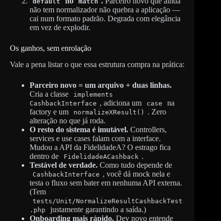
no
.
Parceiro novo que ainda
default
match
não tem normalizador não quebra a aplicação —
cai num formato padrão. Degrada com elegância
em vez de explodir.
Os ganhos, sem enrolação
Vale a pena listar o que essa estrutura compra na prática:
Parceiro novo = um arquivo + duas linhas.
Cria a classe
implements
, adiciona um
na
CashbackInterface
case
factory e um
. Zero
normalizeXResult()
alteração no que já roda.
O resto do sistema é imutável.
Controllers,
services e use cases falam com a interface.
Mudou a API da FidelidadeA? O estrago fica
dentro de
.
FidelidadeACashback
Testável de verdade.
Como tudo depende de
, você dá mock nela e
CashbackInterface
testa o fluxo sem bater em nenhuma API externa.
(Tem
tests/Unit/NormalizeResultCashbackTest
justamente garantindo a saída.)
.php
Onboarding mais rápido.
Dev novo entende