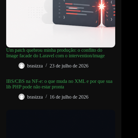
Um patch quebrou minha produção: o conflito do
Image facade do Laravel com o intervention/image
brasizza
23 de julho de 2026
IBS/CBS na NF-e: o que muda no XML e por que sua
lib PHP pode não estar pronta
brasizza
16 de julho de 2026