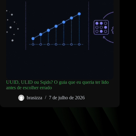
UUID, ULID ou Sqids? O guia que eu queria ter lido
antes de escolher errado
brasizza
7 de julho de 2026