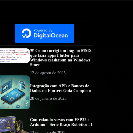
🚨 Como corrigi um bug no MSIX
que fazia apps Flutter para
Windows crasharem na Windows
Store
12 de agosto de 2025
Integração com APIs e Bancos de
Dados no Flutter: Guia Completo
28 de janeiro de 2025
Controlando servos com ESP32 e
Arduino – Série Braço Robótico #1
12 de março de 2025