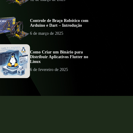
Controle de Braço Robótico com
Arduino e Dart – Introdução
6 de março de 2025
Como Criar um Binário para
Distribuir Aplicativos Flutter no
Linux
6 de fevereiro de 2025