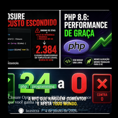
php
programming
Closure Optimizations no PHP 8.6: a performance
que você ganha só subindo de versão
brasizza
4 de junho de 2026