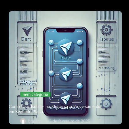
Sem categoria
Como Usar Isolates no Flutter para Processamento
em Segundo Plano
brasizza
3 de fevereiro de 2025