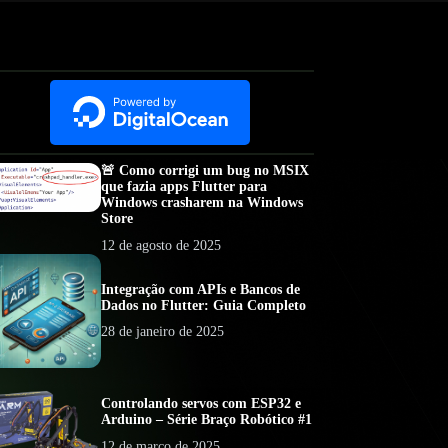
🚨 Como corrigi um bug no MSIX
que fazia apps Flutter para
Windows crasharem na Windows
Store
12 de agosto de 2025
Integração com APIs e Bancos de
Dados no Flutter: Guia Completo
28 de janeiro de 2025
Controlando servos com ESP32 e
Arduino – Série Braço Robótico #1
12 de março de 2025