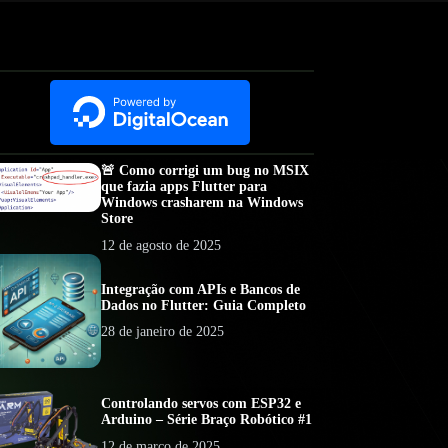
🚨 Como corrigi um bug no MSIX
que fazia apps Flutter para
Windows crasharem na Windows
Store
12 de agosto de 2025
Integração com APIs e Bancos de
Dados no Flutter: Guia Completo
28 de janeiro de 2025
Controlando servos com ESP32 e
Arduino – Série Braço Robótico #1
12 de março de 2025