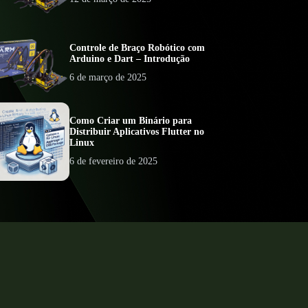
Controle de Braço Robótico com
Arduino e Dart – Introdução
6 de março de 2025
Como Criar um Binário para
Distribuir Aplicativos Flutter no
Linux
6 de fevereiro de 2025