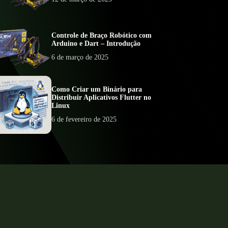
Controle de Braço Robótico com
Arduino e Dart – Introdução
6 de março de 2025
Como Criar um Binário para
Distribuir Aplicativos Flutter no
Linux
6 de fevereiro de 2025