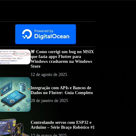
🚨 Como corrigi um bug no MSIX
que fazia apps Flutter para
Windows crasharem na Windows
Store
12 de agosto de 2025
Integração com APIs e Bancos de
Dados no Flutter: Guia Completo
28 de janeiro de 2025
Controlando servos com ESP32 e
Arduino – Série Braço Robótico #1
12 de março de 2025