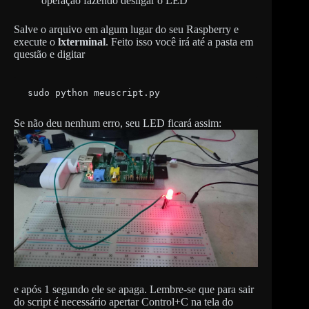
operação fazendo desligar o LED
Salve o arquivo em algum lugar do seu Raspberry e
execute o
lxterminal
. Feito isso você irá até a pasta em
questão e digitar
sudo python meuscript.py
Se não deu nenhum erro, seu LED ficará assim:
e após 1 segundo ele se apaga. Lembre-se que para sair
do script é necessário apertar Control+C na tela do