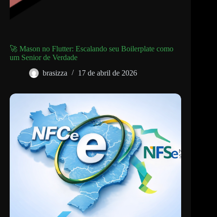
🚀 Mason no Flutter: Escalando seu Boilerplate como
um Senior de Verdade
brasizza
17 de abril de 2026