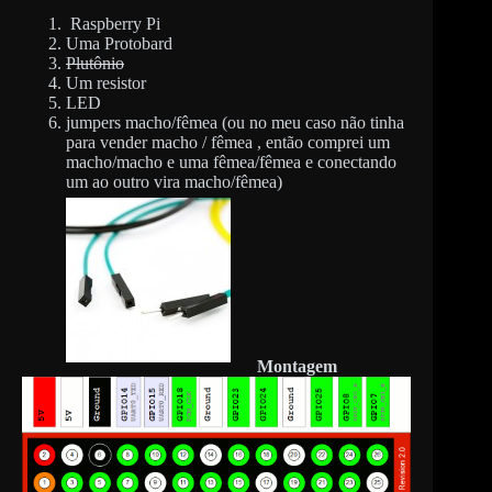
Raspberry Pi
Uma Protobard
Plutônio
Um resistor
LED
jumpers macho/fêmea (ou no meu caso não tinha
para vender macho / fêmea , então comprei um
macho/macho e uma fêmea/fêmea e conectando
um ao outro vira macho/fêmea)
Montagem