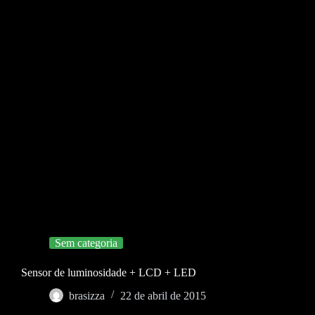
Sem categoria
Sensor de luminosidade + LCD + LED
brasizza
22 de abril de 2015