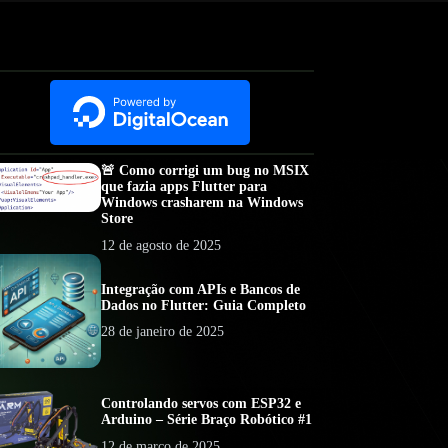
🚨 Como corrigi um bug no MSIX
que fazia apps Flutter para
Windows crasharem na Windows
Store
12 de agosto de 2025
Integração com APIs e Bancos de
Dados no Flutter: Guia Completo
28 de janeiro de 2025
Controlando servos com ESP32 e
Arduino – Série Braço Robótico #1
12 de março de 2025