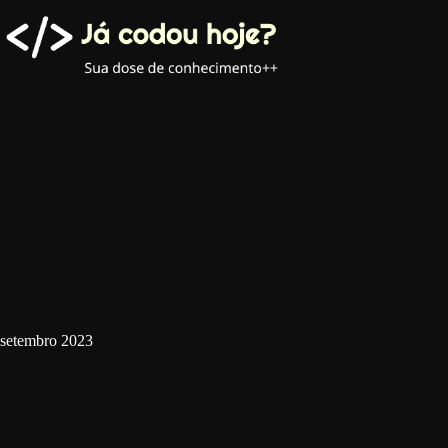
Pular
para
o
conteúdo
setembro 2023