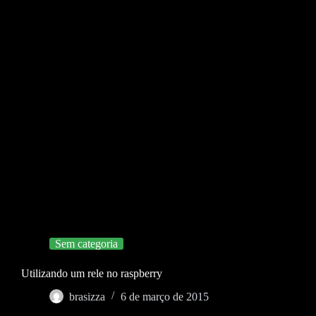
Sem categoria
Utilizando um rele no raspberry
brasizza
6 de março de 2015