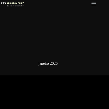
Pular
para
o
conteúdo
janeiro 2026