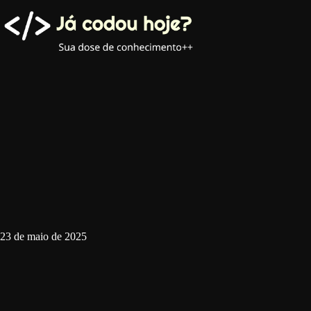
Pular
para
o
conteúdo
23 de maio de 2025