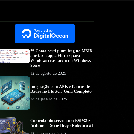
🚨 Como corrigi um bug no MSIX
que fazia apps Flutter para
Windows crasharem na Windows
Store
12 de agosto de 2025
Integração com APIs e Bancos de
Dados no Flutter: Guia Completo
28 de janeiro de 2025
Controlando servos com ESP32 e
Arduino – Série Braço Robótico #1
12 de março de 2025