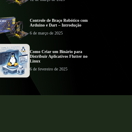
Controle de Braço Robótico com
Arduino e Dart – Introdução
6 de março de 2025
Como Criar um Binário para
Distribuir Aplicativos Flutter no
Linux
6 de fevereiro de 2025